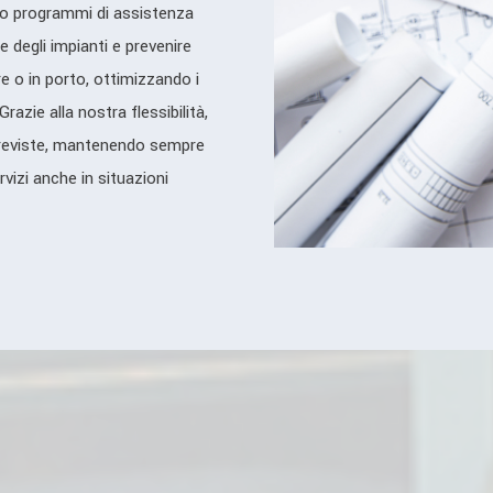
mo programmi di assistenza
le degli impianti e prevenire
e o in porto, ottimizzando i
razie alla nostra flessibilità,
previste, mantenendo sempre
rvizi anche in situazioni