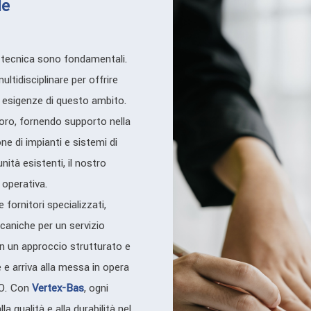
le
ne tecnica sono fondamentali.
ltidisciplinare per offrire
e esigenze di questo ambito.
avoro, fornendo supporto nella
e di impianti e sistemi di
nità esistenti, il nostro
 operativa.
fornitori specializzati,
caniche per un servizio
n un approccio strutturato e
e e arriva alla messa in opera
MO. Con
Vertex-Bas
, ogni
la qualità e alla durabilità nel