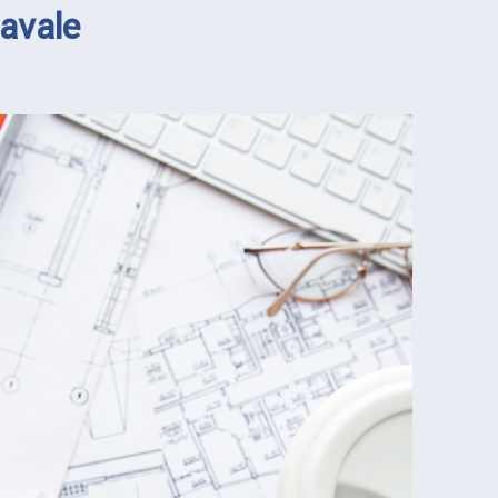
avale