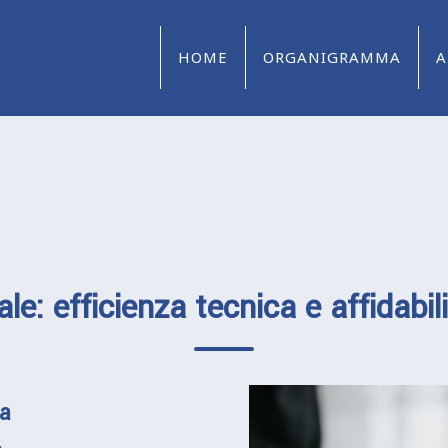
HOME
ORGANIGRAMMA
A
le: efficienza tecnica e affidabil
ra