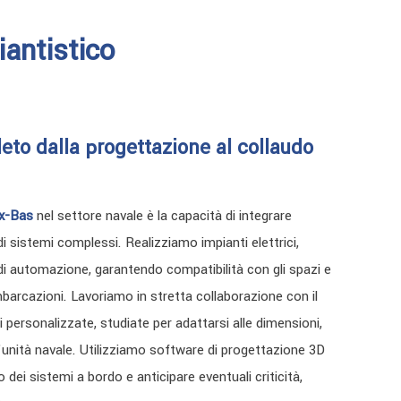
antistico
eto dalla progettazione al collaudo
x-Bas
nel settore navale è la capacità di integrare
di sistemi complessi. Realizziamo impianti elettrici,
 di automazione, garantendo compatibilità con gli spazi e
imbarcazioni. Lavoriamo in stretta collaborazione con il
i personalizzate, studiate per adattarsi alle dimensioni,
ll’unità navale. Utilizziamo software di progettazione 3D
dei sistemi a bordo e anticipare eventuali criticità,