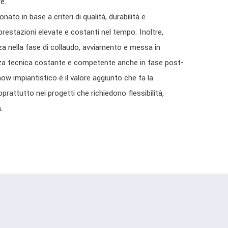
re.
to in base a criteri di qualità, durabilità e
 prestazioni elevate e costanti nel tempo. Inoltre,
a nella fase di collaudo, avviamento e messa in
nza tecnica costante e competente anche in fase post-
ow impiantistico è il valore aggiunto che fa la
prattutto nei progetti che richiedono flessibilità,
.