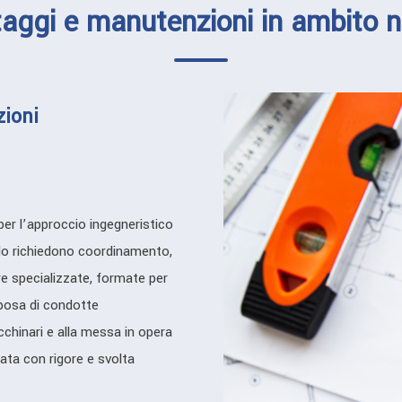
aggi e manutenzioni in ambito n
ioni
per l’approccio ingegneristico
rdo richiedono coordinamento,
re specializzate, formate per
 posa di condotte
macchinari e alla messa in opera
icata con rigore e svolta