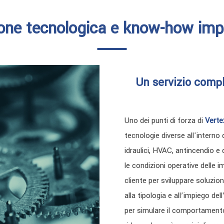
ione tecnologica e know-how impi
Un servizio compl
Uno dei punti di forza di
Verte
tecnologie diverse all'interno 
idraulici, HVAC, antincendio e
le condizioni operative delle 
cliente per sviluppare soluzion
alla tipologia e all’impiego de
per simulare il comportamento 