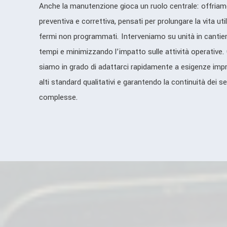
Anche la manutenzione gioca un ruolo centrale: offria
preventiva e correttiva, pensati per prolungare la vita uti
fermi non programmati. Interveniamo su unità in cantier
tempi e minimizzando l’impatto sulle attività operative. G
siamo in grado di adattarci rapidamente a esigenze im
alti standard qualitativi e garantendo la continuità dei se
complesse.