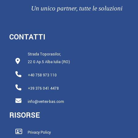
Un unico partner, tutte le soluzioni
CONTATTI
Strada Toporasilor,
22 G Ap.5 Alba Iulia (RO)
+40 758 973 110
+39 376 041 4478
info@vertex-bas.com
RISORSE
Privacy Policy