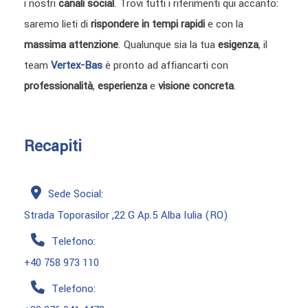
i nostri
canali social
. Trovi tutti i riferimenti qui accanto:
saremo lieti di
rispondere in tempi rapidi
e con la
massima attenzione
. Qualunque sia la tua
esigenza
, il
team
Vertex-Bas
è pronto ad affiancarti con
professionalità
,
esperienza
e
visione concreta
.
Recapiti
Sede Social:
Strada Toporasilor ,22 G Ap.5 Alba Iulia (RO)
Telefono:
+40 758 973 110
Telefono: