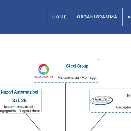
HOME
ORGANIGRAMMA
A
Steel Group
Manutenzioni - Montaggi
Nazari Automazioni
N.
S.r.l. SB
Impianti Industriali -
Carpenter
Ingegneria - Progettazione