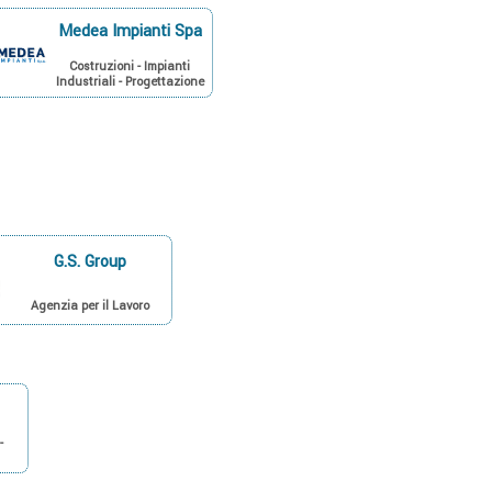
Medea Impianti Spa
Costruzioni - Impianti
Industriali - Progettazione
G.S. Group
Agenzia per il Lavoro
-