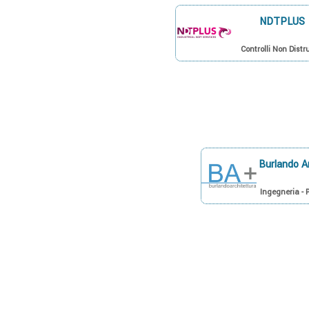
NDTPLUS
Controlli Non Distru
Burlando A
Ingegneria - 