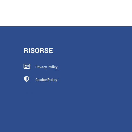
RISORSE
Privacy Policy
Cookie Policy
Settori