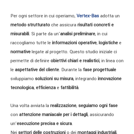
Per ogni settore in cui operiamo,
Vertex-Bas
adotta un
metodo strutturato
che assicura
risultati concreti e
misurabili
. Si parte da un’
analisi preliminare
, in cui
raccogliamo tutte le
informazioni operative
,
logistiche
e
normative
legate al progetto. Questo studio iniziale ci
permette di definire
obiettivi chiari e realistici
, in linea con
le
aspettative del cliente
. Durante la
fase progettuale
sviluppiamo
soluzioni su misura
, integrando
innovazione
tecnologica
,
efficienza
e
fattibilità
.
Una volta avviata la
realizzazione
,
seguiamo ogni fase
con
attenzione maniacale per i dettagli
, assicurando
un’
esecuzione precisa e sicura
.
Nei
settori delle costruzioni
o dei
montaggi industriali
,