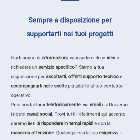
Sempre a disposizione per
supportarti nei tuoi progetti
Hai bisogno di
informazioni
, vuoi parlarci di un’
idea
o
richiedere un
servizio specifico
? Siamo a tua
disposizione per
ascoltarti
,
offrirti supporto tecnico
e
accompagnarti nelle scelte
più adatte al tuo contesto
operativo.
Puoi contattarci
telefonicamente
, via
email
o attraverso
i nostri
canali social
. Trovi tutti i riferimenti qui accanto:
saremo lieti di
rispondere in tempi rapidi
e con la
massima attenzione
. Qualunque sia la tua
esigenza
, il