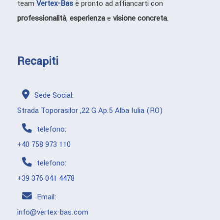
team
Vertex-Bas
è pronto ad affiancarti con
professionalità
,
esperienza
e
visione concreta
.
Recapiti
Sede Social:
Strada Toporasilor ,22 G Ap.5 Alba Iulia (RO)
telefono:
+40 758 973 110
telefono:
+39 376 041 4478
Email:
info@vertex-bas.com