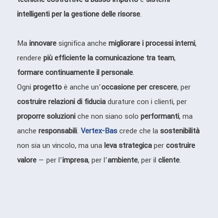
intelligenti per la gestione delle risorse
.
Ma
innovare
significa anche
migliorare i processi interni
,
rendere
più efficiente la comunicazione tra team
,
formare continuamente il personale
.
Ogni
progetto
è anche un’
occasione per crescere
, per
costruire relazioni di fiducia
durature con i clienti, per
proporre soluzioni
che non siano solo
performanti
, ma
anche
responsabili
.
Vertex-Bas
crede che la
sostenibilità
non sia un vincolo, ma una
leva strategica
per
costruire
valore
— per l’
impresa
, per l’
ambiente
, per il
cliente
.