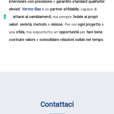
intervenire con precisione
e
garantire standard qualitativi
elevati
.
Vertex-Bas
è un
partner affidabile
, capace di
adattarsi ai cambiamenti
, ma sempre
fedele ai propri
valori
:
serietà
,
metodo
e
visione
. Per noi
ogni progetto
è
una
sfida
, ma soprattutto un’
opportunità
per
fare bene
,
costruire valore
e
consolidare relazioni solide nel tempo
.
Contattaci