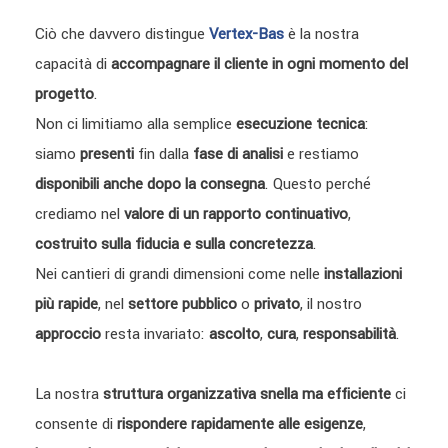
Ciò che davvero distingue
Vertex-Bas
è la nostra
capacità di
accompagnare il cliente in ogni momento del
progetto
.
Non ci limitiamo alla semplice
esecuzione tecnica
:
siamo
presenti
fin dalla
fase di analisi
e restiamo
disponibili anche dopo la consegna
. Questo perché
crediamo nel
valore di un rapporto continuativo
,
costruito sulla fiducia e sulla concretezza
.
Nei cantieri di grandi dimensioni come nelle
installazioni
più rapide
, nel
settore pubblico
o
privato
, il nostro
approccio
resta invariato:
ascolto
,
cura
,
responsabilità
.
La nostra
struttura organizzativa
snella ma efficiente
ci
consente di
rispondere rapidamente alle esigenze
,