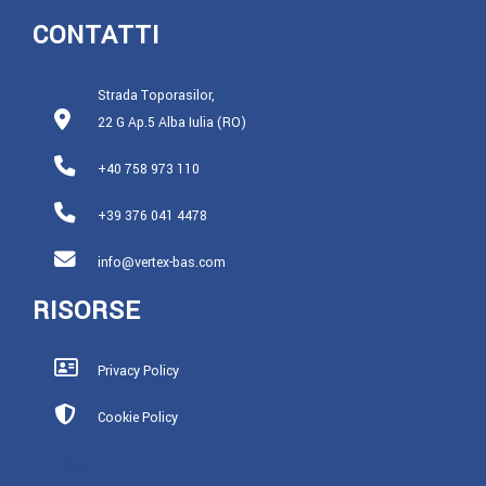
CONTATTI
Strada Toporasilor,
22 G Ap.5 Alba Iulia (RO)
+40 758 973 110
+39 376 041 4478
info@vertex-bas.com
RISORSE
Privacy Policy
Cookie Policy
Settori