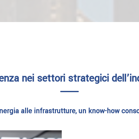
enza nei settori strategici dell’in
nergia alle infrastrutture, un know-how cons