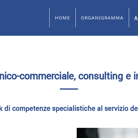
HOME
ORGANIGRAMMA
A
cnico-commerciale, consulting e in
 di competenze specialistiche al servizio del