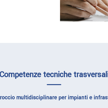
Competenze tecniche trasversal
occio multidisciplinare per impianti e infras