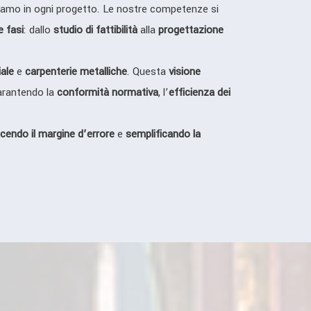
amo in ogni progetto. Le nostre competenze si
e fasi
: dallo
studio di fattibilità
alla
progettazione
iale
e
carpenterie metalliche
. Questa
visione
garantendo la
conformità normativa
, l’
efficienza dei
ucendo il margine d’errore
e
semplificando la