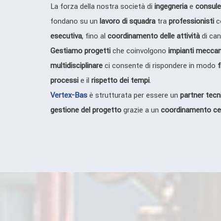
La forza della nostra società di
ingegneria
e
consule
fondano su un
lavoro di squadra
tra
professionisti
c
esecutiva
, fino al
coordinamento delle attività
di can
Gestiamo progetti
che coinvolgono
impianti meccan
multidisciplinare
ci consente di rispondere in modo
f
processi
e il
rispetto dei tempi
.
Vertex-Bas
è strutturata per essere un
partner tecn
gestione del progetto
grazie a un
coordinamento ce