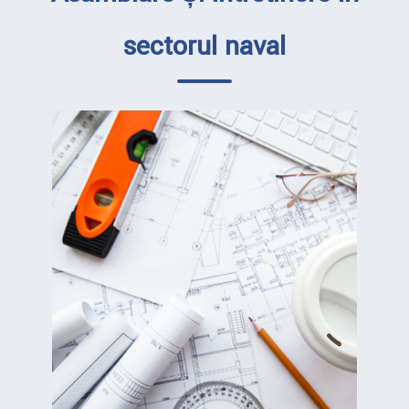
sectorul naval