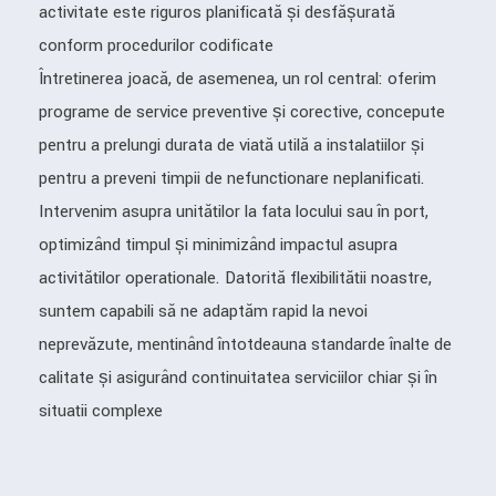
activitate este riguros planificată și desfășurată
conform procedurilor codificate
Întreținerea joacă, de asemenea, un rol central: oferim
programe de service preventive și corective, concepute
pentru a prelungi durata de viață utilă a instalațiilor și
pentru a preveni timpii de nefuncționare neplanificați.
Intervenim asupra unităților la fața locului sau în port,
optimizând timpul și minimizând impactul asupra
activităților operaționale. Datorită flexibilității noastre,
suntem capabili să ne adaptăm rapid la nevoi
neprevăzute, menținând întotdeauna standarde înalte de
calitate și asigurând continuitatea serviciilor chiar și în
situații complexe