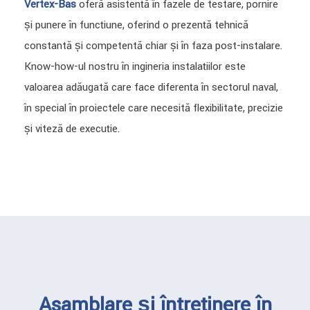
Vertex-Bas
oferă asistență în fazele de testare, pornire
și punere în funcțiune, oferind o prezență tehnică
constantă și competentă chiar și în faza post-instalare.
Know-how-ul nostru în ingineria instalațiilor este
valoarea adăugată care face diferența în sectorul naval,
în special în proiectele care necesită flexibilitate, precizie
și viteză de execuție.
Asamblare și întreținere în