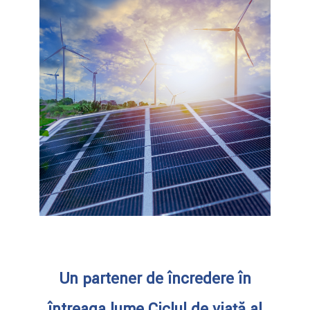
Un partener de încredere în
întreaga lume Ciclul de viață al