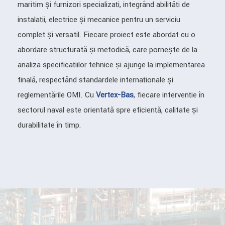
maritim și furnizori specializați, integrând abilități de
instalații, electrice și mecanice pentru un serviciu
complet și versatil. Fiecare proiect este abordat cu o
abordare structurată și metodică, care pornește de la
analiza specificațiilor tehnice și ajunge la implementarea
finală, respectând standardele internaționale și
reglementările OMI. Cu
Vertex-Bas
, fiecare intervenție în
sectorul naval este orientată spre eficiență, calitate și
durabilitate în timp.