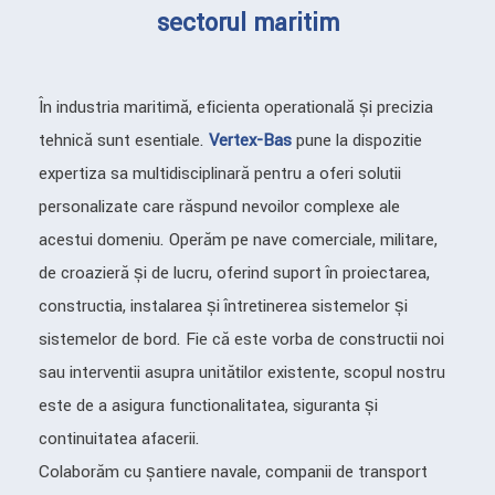
sectorul maritim
În industria maritimă, eficiența operațională și precizia
tehnică sunt esențiale.
Vertex-Bas
pune la dispoziție
expertiza sa multidisciplinară pentru a oferi soluții
personalizate care răspund nevoilor complexe ale
acestui domeniu. Operăm pe nave comerciale, militare,
de croazieră și de lucru, oferind suport în proiectarea,
construcția, instalarea și întreținerea sistemelor și
sistemelor de bord. Fie că este vorba de construcții noi
sau intervenții asupra unităților existente, scopul nostru
este de a asigura funcționalitatea, siguranța și
continuitatea afacerii.
Colaborăm cu șantiere navale, companii de transport