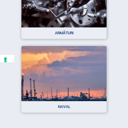
ARMĂTURI
NAVAL