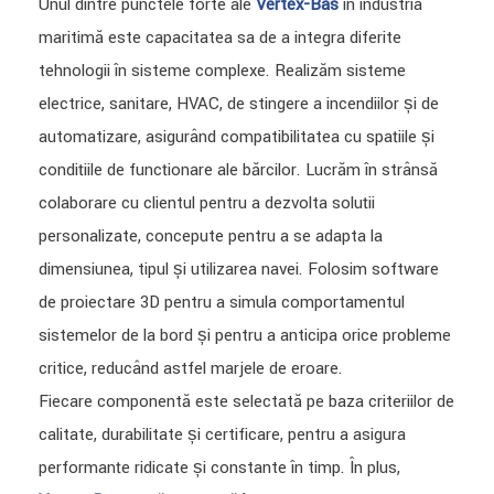
Unul dintre punctele forte ale
Vertex-Bas
în industria
maritimă este capacitatea sa de a integra diferite
tehnologii în sisteme complexe. Realizăm sisteme
electrice, sanitare, HVAC, de stingere a incendiilor și de
automatizare, asigurând compatibilitatea cu spațiile și
condițiile de funcționare ale bărcilor. Lucrăm în strânsă
colaborare cu clientul pentru a dezvolta soluții
personalizate, concepute pentru a se adapta la
dimensiunea, tipul și utilizarea navei. Folosim software
de proiectare 3D pentru a simula comportamentul
sistemelor de la bord și pentru a anticipa orice probleme
critice, reducând astfel marjele de eroare.
Fiecare componentă este selectată pe baza criteriilor de
calitate, durabilitate și certificare, pentru a asigura
performanțe ridicate și constante în timp. În plus,