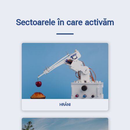
Sectoarele în care activăm
HRĂNI