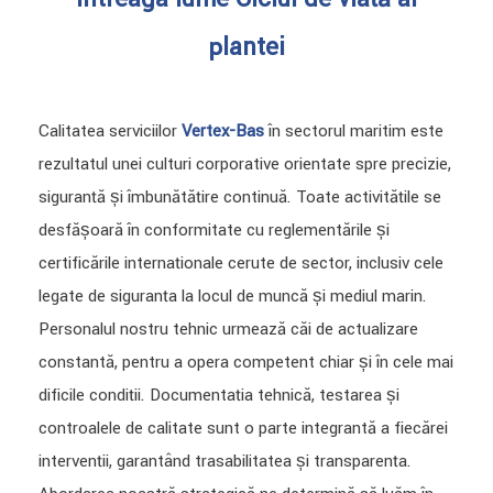
plantei
Calitatea serviciilor
Vertex-Bas
în sectorul maritim este
rezultatul unei culturi corporative orientate spre precizie,
siguranță și îmbunătățire continuă. Toate activitățile se
desfășoară în conformitate cu reglementările și
certificările internaționale cerute de sector, inclusiv cele
legate de siguranța la locul de muncă și mediul marin.
Personalul nostru tehnic urmează căi de actualizare
constantă, pentru a opera competent chiar și în cele mai
dificile condiții. Documentația tehnică, testarea și
controalele de calitate sunt o parte integrantă a fiecărei
intervenții, garantând trasabilitatea și transparența.