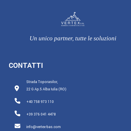
Un unico partner, tutte le soluzioni
CONTATTI
Strada Toporasilor,
22 G Ap.5 Alba Iulia (RO)
+40 758 973 110
+39 376 041 4478
info@vertex-bas.com