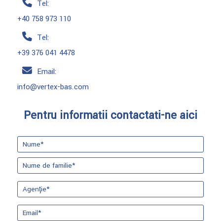
Tel:
+40 758 973 110
Tel:
+39 376 041 4478
Email:
info@vertex-bas.com
Pentru informații contactați-ne aici