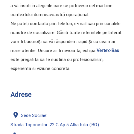
a vă însoți în alegerile care se potrivesc cel mai bine
contextului dumneavoastră operațional.
Ne puteți contacta prin telefon, e-mail sau prin canalele
noastre de socializare. Găsiți toate referințele pe lateral:
vom fi bucuroși să vă răspundem rapid și cu cea mai
mare atenție. Oricare ar fi nevoia ta, echipa
Vertex-Bas
este pregatita sa te sustina cu profesionalism,
experienta si viziune concreta.
Adrese
Sede Socilae:
Strada Toporasilor ,22 G Ap.5 Alba Iulia (RO)