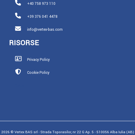
+40 758 973 110
+39 376 041 4478
info@vertex-bas.com
RISORSE
Privacy Policy
Cookie Policy
Settori
2026 © Vertex BAS srl - Strada Toporasilor, nr 22 G Ap. 5 - 510056 Alba Iulia (AB)