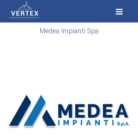
Passa
Home
al
contenuto
Medea Impianti Spa